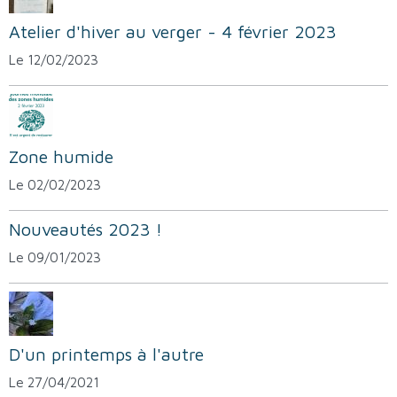
Atelier d'hiver au verger - 4 février 2023
Le 12/02/2023
Zone humide
Le 02/02/2023
Nouveautés 2023 !
Le 09/01/2023
D'un printemps à l'autre
Le 27/04/2021