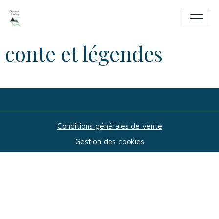
conte et légendes
Conditions générales de vente
Gestion des cookies