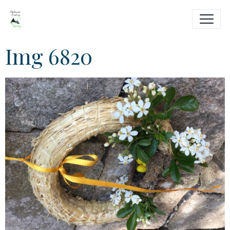
Img 6820