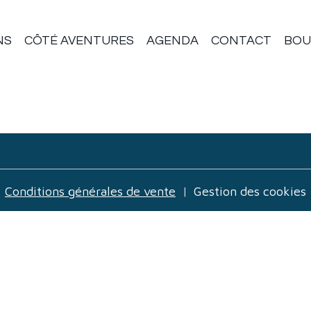
NS
CÔTÉ AVENTURES
AGENDA
CONTACT
BOU
Conditions générales de vente
Gestion des cookies