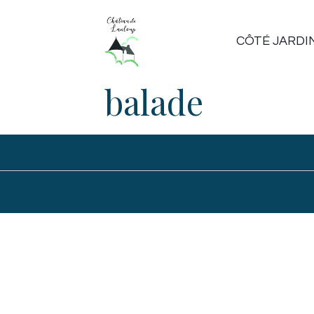
CÔTÉ JARDI
balade