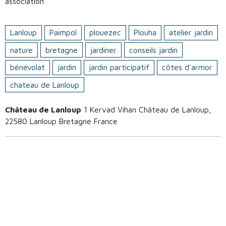
association
Lanloup
Paimpol
plouezec
Plouha
atelier jardin
nature
bretagne
jardiner
conseils jardin
bénévolat
jardin
jardin participatif
côtes d'armor
chateau de Lanloup
Château de Lanloup
1 Kervad Vihan Château de Lanloup,
22580 Lanloup Bretagne France