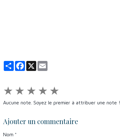
Partager
Facebook
X
Email
★
★
★
★
★
Aucune note. Soyez le premier à attribuer une note !
Ajouter un commentaire
Nom